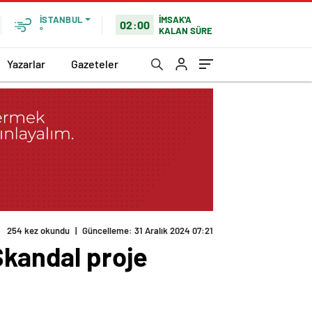
İMSAK'A
İSTANBUL
02:00
KALAN SÜRE
°
Yazarlar
Gazeteler
254 kez okundu
|
Güncelleme: 31 Aralık 2024 07:21
Skandal proje