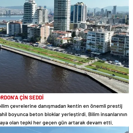
RDON’A ÇİN SEDDİ
bilim çevrelerine danışmadan kentin en önemli prestij
ahil boyunca beton bloklar yerleştirdi. Bilim insanlarının
aya olan tepki her geçen gün artarak devam etti.