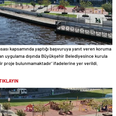
yasası kapsamında yaptığı başvuruya yanıt veren koruma
ılan uygulama dışında Büyükşehir Belediyesince kurula
bir proje bulunmamaktadır’ ifadelerine yer verildi.
TIKLAYIN