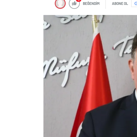
BEĞENDİM
ABONE OL