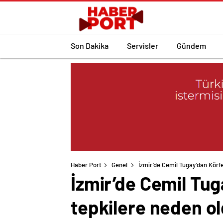
Son Dakika
Servisler
Gündem
Haber Port
Genel
İzmir’de Cemil Tugay’dan Körfe
İzmir’de Cemil Tug
tepkilere neden o