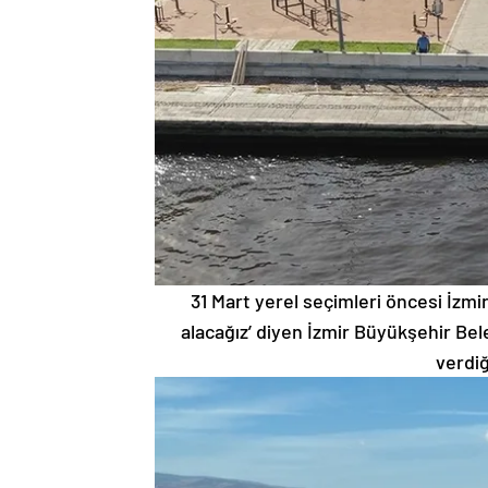
31 Mart yerel seçimleri öncesi İzmirl
alacağız’ diyen İzmir Büyükşehir Be
verdiğ