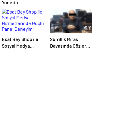
Yönetin
Esat Bey Shop ile
25 Yıllık Miras
Sosyal Medya
Davasında Gözler
Hizmetlerinde
Temmuz Ayındaki
Güçlü Panel
Karar Duruşmasına
Deneyimi
Çevrildi