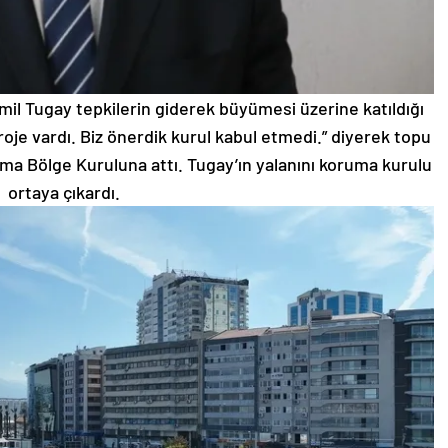
il Tugay tepkilerin giderek büyümesi üzerine katıldığı
roje vardı. Biz önerdik kurul kabul etmedi.” diyerek topu
ruma Bölge Kuruluna attı. Tugay’ın yalanını koruma kurulu
ortaya çıkardı.