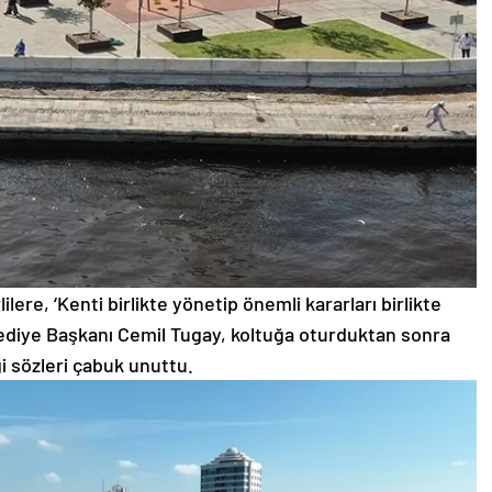
ilere, ‘Kenti birlikte yönetip önemli kararları birlikte
lediye Başkanı Cemil Tugay, koltuğa oturduktan sonra
i sözleri çabuk unuttu.