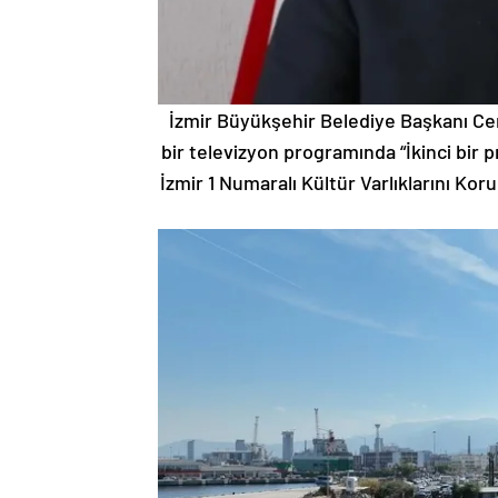
İzmir Büyükşehir Belediye Başkanı Cem
bir televizyon programında “İkinci bir p
İzmir 1 Numaralı Kültür Varlıklarını Ko