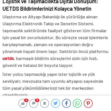
Lojistik ve Taşımacılıkta Dijital Dönüşüm:
UETDS Bildirimlerinizi Kolayca Yönetin
Ulaştırma ve Altyapı Bakanlığı ile yürürlüğe alınan
Ulaştırma Elektronik Takip ve Denetim Sistemi,
taşımacılık sektöründe faaliyet gösteren tüm firmalar
için yasal bir zorunluluktur. Bu süreçte cezai işlemlerle
karşılaşmamak, zamanı ve operasyonları doğru
yönetmek hayati önem taşır. Sektörün öncü platformu
uetds
, karmaşık bildirim süreçlerini sizin için hızlı,
güvenli ve hatasız bir boyuta taşıyor.
İster yolcu taşımacılığı yapın ister lojistik ve yük
sevkiyatı; mevzuata tam uyumlu altyapısı sayesinde
tüm yasal yükümlülüklerinizi tek bir merkezden
çözebilirsiniz.
0
0
Sektörünüze Özel Akıllı Çözümler