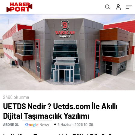
2496 okunma
UETDS Nedir ? Uetds.com İle Akıllı
Dijital Taşımacılık Yazılımı
3 Haziran 2026 10:38
ABONE OL
News