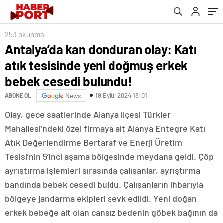
bulundu!
253 okunma
Antalya’da kan donduran olay: Katı
atık tesisinde yeni doğmuş erkek
bebek cesedi bulundu!
19 Eylül 2024 18:01
ABONE OL
News
Olay, gece saatlerinde Alanya ilçesi Türkler
Mahallesi’ndeki özel firmaya ait Alanya Entegre Katı
Atık Değerlendirme Bertaraf ve Enerji Üretim
Tesisi’nin 5’inci aşama bölgesinde meydana geldi. Çöp
ayrıştırma işlemleri sırasında çalışanlar, ayrıştırma
bandında bebek cesedi buldu. Çalışanların ihbarıyla
bölgeye jandarma ekipleri sevk edildi. Yeni doğan
erkek bebeğe ait olan cansız bedenin göbek bağının da