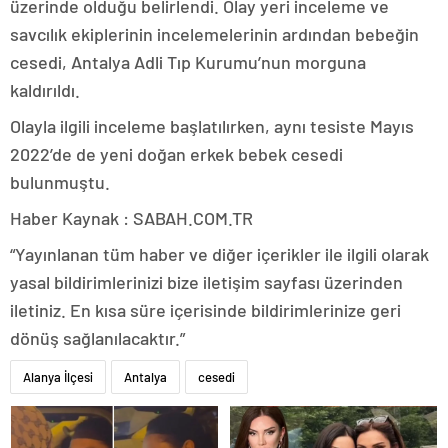
üzerinde olduğu belirlendi. Olay yeri inceleme ve
savcılık ekiplerinin incelemelerinin ardından bebeğin
cesedi, Antalya Adli Tıp Kurumu’nun morguna
kaldırıldı.
Olayla ilgili inceleme başlatılırken, aynı tesiste Mayıs
2022’de de yeni doğan erkek bebek cesedi
bulunmuştu.
Haber Kaynak : SABAH.COM.TR
“Yayınlanan tüm haber ve diğer içerikler ile ilgili olarak
yasal bildirimlerinizi bize iletişim sayfası üzerinden
iletiniz. En kısa süre içerisinde bildirimlerinize geri
dönüş sağlanılacaktır.”
Alanya İlçesi
Antalya
cesedi