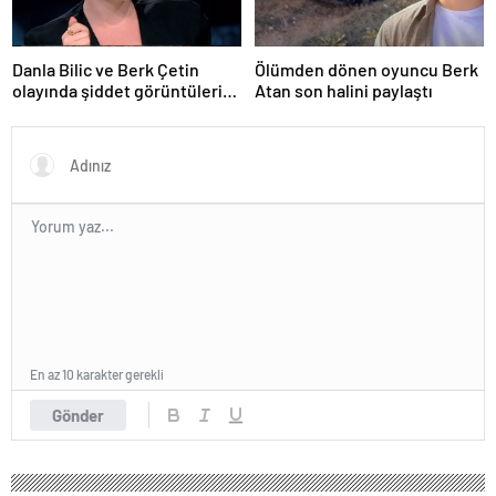
Danla Bilic ve Berk Çetin
Ölümden dönen oyuncu Berk
olayında şiddet görüntüleri
Atan son halini paylaştı
ortaya çıktı
En az 10 karakter gerekli
Gönder